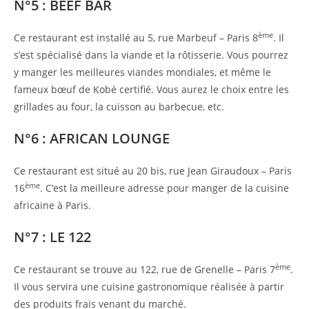
N°5 : BEEF BAR
ème
Ce restaurant est installé au 5, rue Marbeuf – Paris 8
. Il
s’est spécialisé dans la viande et la rôtisserie. Vous pourrez
y manger les meilleures viandes mondiales, et même le
fameux bœuf de Kobé certifié. Vous aurez le choix entre les
grillades au four, la cuisson au barbecue, etc.
N°6 : AFRICAN LOUNGE
Ce restaurant est situé au 20 bis, rue Jean Giraudoux – Paris
ème
16
. C’est la meilleure adresse pour manger de la cuisine
africaine à Paris.
N°7 : LE 122
ème
Ce restaurant se trouve au 122, rue de Grenelle – Paris 7
.
Il vous servira une cuisine gastronomique réalisée à partir
des produits frais venant du marché.