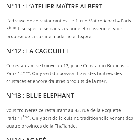
N°11 : L’ATELIER MAÎTRE ALBERT
L’adresse de ce restaurant est le 1, rue Maître Albert – Paris
ème
5
. Il se spécialise dans la viande et rôtisserie et vous
propose de la cuisine moderne et légère.
N°12 : LA CAGOUILLE
Ce restaurant se trouve au 12, place Constantin Brancusi –
ème
Paris 14
. On y sert du poisson frais, des huitres, des
crustacés et encore d’autres produits de la mer.
N°13 : BLUE ELEPHANT
Vous trouverez ce restaurant au 43, rue de la Roquette –
ème
Paris 11
. On y sert de la cuisine traditionnelle venant des
quatre provinces de la Thaïlande.