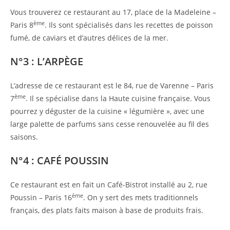
Vous trouverez ce restaurant au 17, place de la Madeleine –
ème
Paris 8
. Ils sont spécialisés dans les recettes de poisson
fumé, de caviars et d’autres délices de la mer.
N°3 : L’ARPÈGE
L’adresse de ce restaurant est le 84, rue de Varenne – Paris
ème
7
. Il se spécialise dans la Haute cuisine française. Vous
pourrez y déguster de la cuisine « légumière », avec une
large palette de parfums sans cesse renouvelée au fil des
saisons.
N°4 : CAFÉ POUSSIN
Ce restaurant est en fait un Café-Bistrot installé au 2, rue
ème
Poussin – Paris 16
. On y sert des mets traditionnels
français, des plats faits maison à base de produits frais.