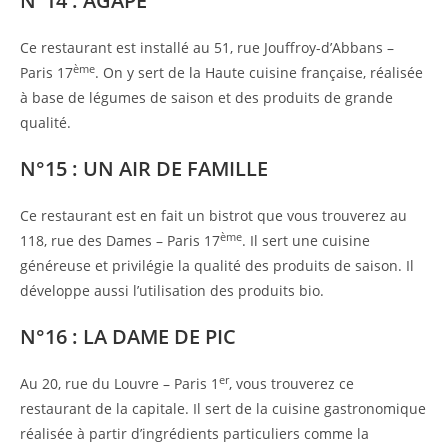
N°14 : AGAPÉ
Ce restaurant est installé au 51, rue Jouffroy-d’Abbans –
ème
Paris 17
. On y sert de la Haute cuisine française, réalisée
à base de légumes de saison et des produits de grande
qualité.
N°15 : UN AIR DE FAMILLE
Ce restaurant est en fait un bistrot que vous trouverez au
ème
118, rue des Dames – Paris 17
. Il sert une cuisine
généreuse et privilégie la qualité des produits de saison. Il
développe aussi l’utilisation des produits bio.
N°16 : LA DAME DE PIC
er
Au 20, rue du Louvre – Paris 1
, vous trouverez ce
restaurant de la capitale. Il sert de la cuisine gastronomique
réalisée à partir d’ingrédients particuliers comme la