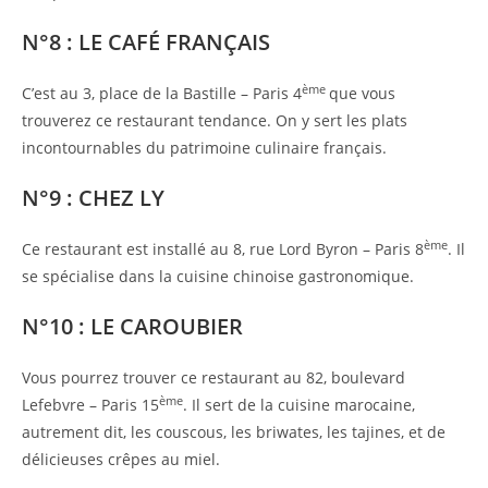
N°8 : LE CAFÉ FRANÇAIS
ème
C’est au 3, place de la Bastille – Paris 4
que vous
trouverez ce restaurant tendance. On y sert les plats
incontournables du patrimoine culinaire français.
N°9 : CHEZ LY
ème
Ce restaurant est installé au 8, rue Lord Byron – Paris 8
. Il
se spécialise dans la cuisine chinoise gastronomique.
N°10 : LE CAROUBIER
Vous pourrez trouver ce restaurant au 82, boulevard
ème
Lefebvre – Paris 15
. Il sert de la cuisine marocaine,
autrement dit, les couscous, les briwates, les tajines, et de
délicieuses crêpes au miel.