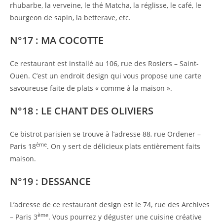
rhubarbe, la verveine, le thé Matcha, la réglisse, le café, le
bourgeon de sapin, la betterave, etc.
N°17 : MA COCOTTE
Ce restaurant est installé au 106, rue des Rosiers – Saint-
Ouen. C’est un endroit design qui vous propose une carte
savoureuse faite de plats « comme à la maison ».
N°18 : LE CHANT DES OLIVIERS
Ce bistrot parisien se trouve à l’adresse 88, rue Ordener –
ème
Paris 18
. On y sert de délicieux plats entièrement faits
maison.
N°19 : DESSANCE
L’adresse de ce restaurant design est le 74, rue des Archives
ème
– Paris 3
. Vous pourrez y déguster une cuisine créative